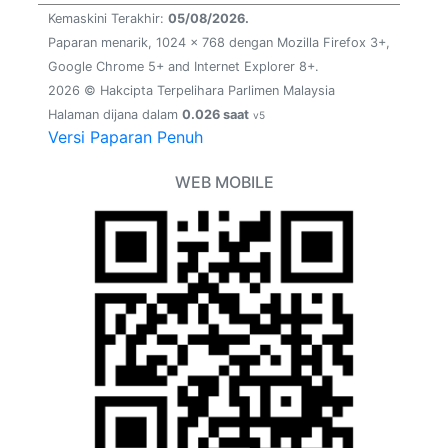
Kemaskini Terakhir:
05/08/2026.
Paparan menarik, 1024 x 768 dengan Mozilla Firefox 3+,
Google Chrome 5+ and Internet Explorer 8+.
2026 © Hakcipta Terpelihara Parlimen Malaysia
Halaman dijana dalam
0.026 saat
v5
Versi Paparan Penuh
WEB MOBILE