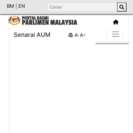
BM
|
EN
Senarai AUM