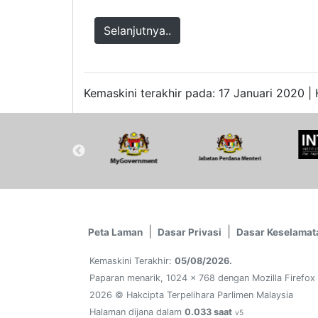
Selanjutnya..
Kemaskini terakhir pada: 17 Januari 2020 | 
Peta Laman
Dasar Privasi
Dasar Keselamat
Kemaskini Terakhir:
05/08/2026.
Paparan menarik, 1024 x 768 dengan Mozilla Firefox
2026 © Hakcipta Terpelihara Parlimen Malaysia
Halaman dijana dalam
0.033 saat
v5