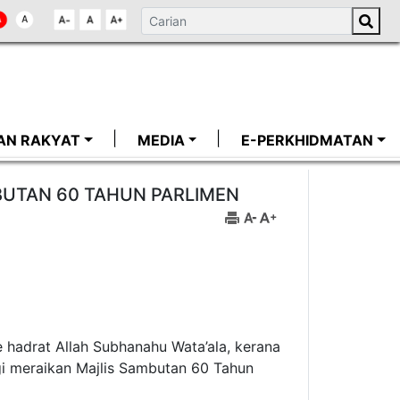
AN RAKYAT
MEDIA
E-PERKHIDMATAN
BUTAN 60 TAHUN PARLIMEN
e hadrat Allah Subhanahu Wata’ala, kerana
gi meraikan Majlis Sambutan 60 Tahun