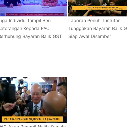
Tiga Individu Tampil Beri
Laporan Penuh Tuntutan
Keterangan Kepada PAC
Tunggakan Bayaran Balik 
Berhubung Bayaran Balik GST
Siap Awal Disember
PAC Akan Panggil Najib Semula