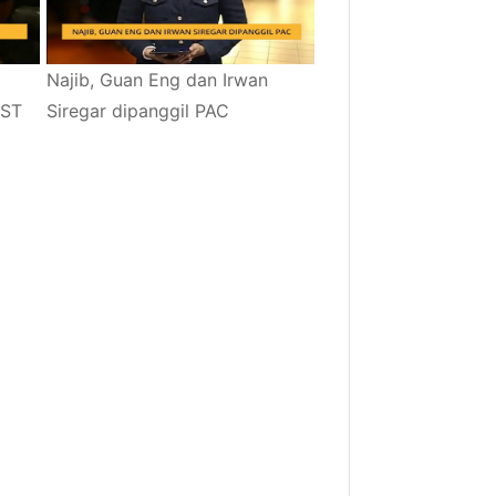
Najib, Guan Eng dan Irwan
GST
Siregar dipanggil PAC