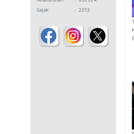
Sejak
:
2013