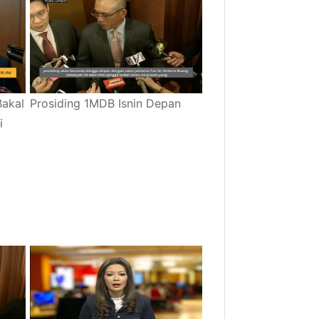
Bakal
Prosiding 1MDB Isnin Depan
i