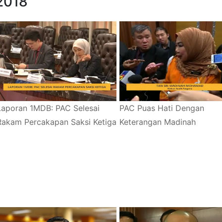
2018
Laporan 1MDB: PAC Selesai
PAC Puas Hati Dengan
Rakam Percakapan Saksi Ketiga
Keterangan Madinah