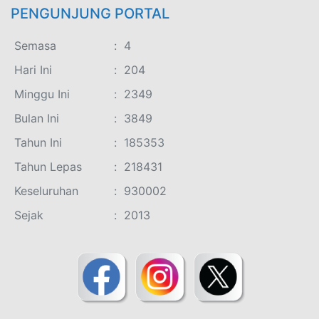
PENGUNJUNG PORTAL
Semasa
:
4
Hari Ini
:
204
Minggu Ini
:
2349
Bulan Ini
:
3849
Tahun Ini
:
185353
Tahun Lepas
:
218431
Keseluruhan
:
930002
Sejak
:
2013