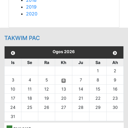
2018
2019
2020
TAKWIM PAC
Ogos 2026
Is
Se
Ra
Kh
Ju
Sa
Ah
1
2
3
4
5
7
8
9
6
10
11
12
13
14
15
16
17
18
19
20
21
22
23
24
25
26
27
28
29
30
31