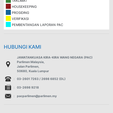
TAKLIMAT
HOUSEKEEPING
PROSIDING
VERIFIKASI
PEMBENTANGAN LAPORAN PAC
HUBUNGI KAMI
JAWATANKUASA KIRA-KIRA WANG NEGARA (PAC)
Parlimen Malaysia,
Jalan Parlimen,
50680, Kuala Lumpur
:
03-2601 7263 / 2698 6852 (DL)
:
03-2698 9218
:
pacparlimen@parlimen.my