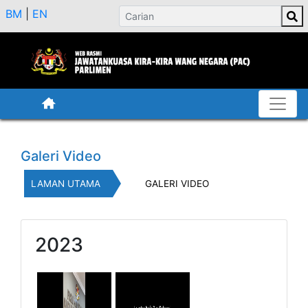
BM
|
EN
Galeri Video
LAMAN UTAMA
GALERI VIDEO
2023