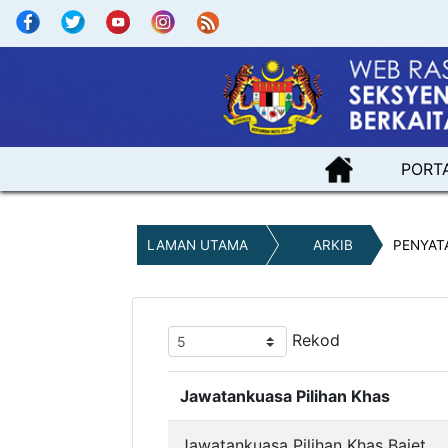
PORT
LAMAN UTAMA
ARKIB
PENYAT
Rekod
Jawatankuasa Pilihan Khas
Jawatankuasa Pilihan Khas Bajet