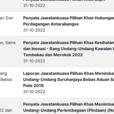
31-10-2022
gan Dan
Penyata Jawatankuasa Pilihan Khas Hubunga
Perdagangan Antarabangsa
31-10-2022
n, Sains
Penyata Jawatankuasa Pilihan Khas Kesihatan
dan Inovasi - Rang Undang-Undang Kawalan H
Tembakau dan Merokok 2022
31-10-2022
bang
Laporan Jawatankuasa Pilihan Khas Menimb
 Bebas
Undang-Undang Suruhanjaya Bebas Aduan Sa
Polis 2019
31-10-2022
Penyata Jawatankuasa Pilihan Khas Menimb
22 dan
Undang-Undang Perlembagaan (Pindaan) (No