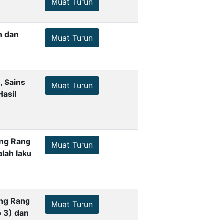
Muat Turun
n dan
Muat Turun
, Sains
Muat Turun
asil
ang Rang
Muat Turun
lah laku
ang Rang
Muat Turun
 3) dan