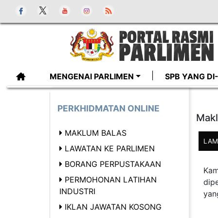
MENGENAI PARLIMEN
SPB YANG D
PERKHIDMATAN ONLINE
Makl
MAKLUM BALAS
LAM
LAWATAN KE PARLIMEN
BORANG PERPUSTAKAAN
Kam
PERMOHONAN LATIHAN
dip
INDUSTRI
yan
IKLAN JAWATAN KOSONG