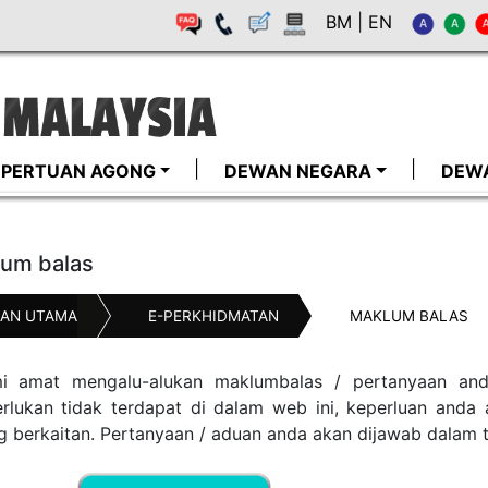
BM
|
EN
I-PERTUAN AGONG
DEWAN NEGARA
DEW
um balas
AN UTAMA
E-PERKHIDMATAN
MAKLUM BALAS
i amat mengalu-alukan maklumbalas / pertanyaan anda
erlukan tidak terdapat di dalam web ini, keperluan anda
g berkaitan. Pertanyaan / aduan anda akan dijawab dalam 