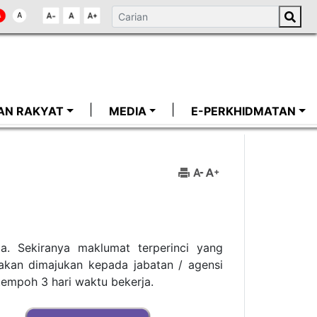
AN RAKYAT
MEDIA
E-PERKHIDMATAN
. Sekiranya maklumat terperinci yang
 akan dimajukan kepada jabatan / agensi
tempoh 3 hari waktu bekerja.