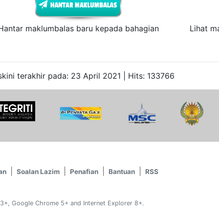
Hantar maklumbalas baru kepada bahagian
Lihat m
kini terakhir pada: 23 April 2021 | Hits: 133766
an
Soalan Lazim
Penafian
Bantuan
RSS
 3+, Google Chrome 5+ and Internet Explorer 8+.