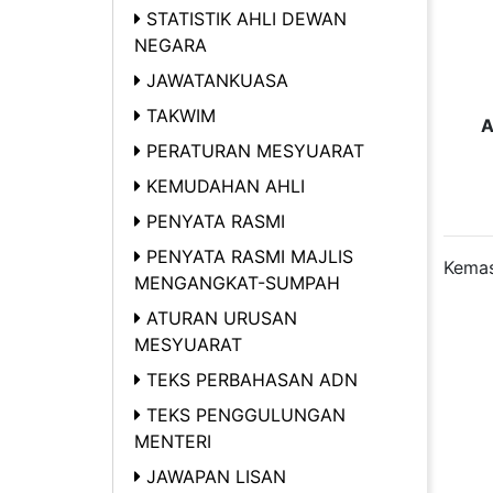
STATISTIK AHLI DEWAN
NEGARA
JAWATANKUASA
TAKWIM
A
PERATURAN MESYUARAT
KEMUDAHAN AHLI
PENYATA RASMI
PENYATA RASMI MAJLIS
Kemas
MENGANGKAT-SUMPAH
ATURAN URUSAN
MESYUARAT
TEKS PERBAHASAN ADN
TEKS PENGGULUNGAN
MENTERI
JAWAPAN LISAN