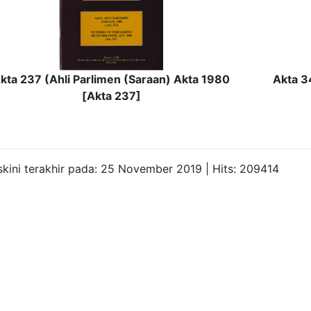
kta 237 (Ahli Parlimen (Saraan) Akta 1980
Akta 3
[Akta 237]
kini terakhir pada: 25 November 2019 | Hits: 209414