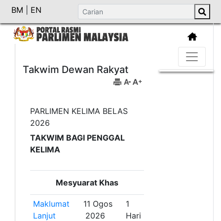
BM
|
EN
Takwim Dewan Rakyat
PARLIMEN KELIMA BELAS
2026
TAKWIM BAGI PENGGAL
KELIMA
Mesyuarat Khas
Maklumat
11 Ogos
1
Lanjut
2026
Hari