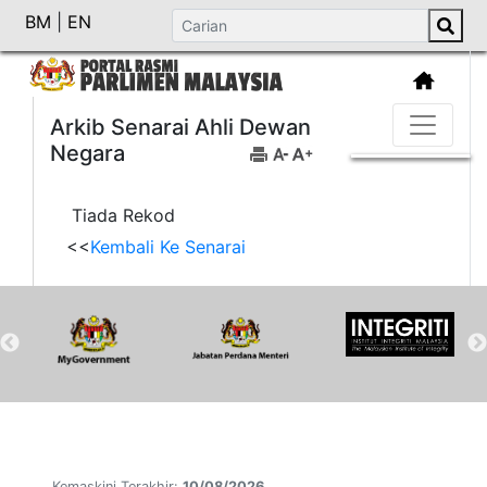
BM
|
EN
Arkib Senarai Ahli Dewan
Negara
Tiada Rekod
<<
Kembali Ke Senarai
Kemaskini Terakhir:
10/08/2026.