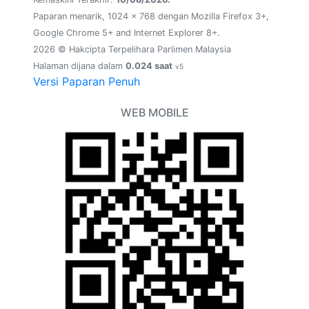
Paparan menarik, 1024 x 768 dengan Mozilla Firefox 3+,
Google Chrome 5+ and Internet Explorer 8+.
2026 © Hakcipta Terpelihara Parlimen Malaysia
Halaman dijana dalam
0.024 saat
v5
Versi Paparan Penuh
WEB MOBILE