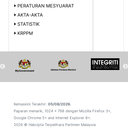
PERATURAN MESYUARAT
AKTA-AKTA
STATISTIK
KRPPM
Kemaskini Terakhir:
05/08/2026.
Paparan menarik, 1024 x 768 dengan Mozilla Firefox 3+,
Google Chrome 5+ and Internet Explorer 8+.
2026 © Hakcipta Terpelihara Parlimen Malaysia