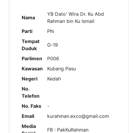
YB Dato' Wira Dr. Ku Abd
Nama
Rahman bin Ku Ismail
Parti
PN
Tempat
G-19
Duduk
Parlimen
P006
Kawasan
Kubang Pasu
Negeri
Kedah
No.
Telefon
No. Faks
-
Email
kurahman.exco@gmail.com
Media
FB : PakKuRahman