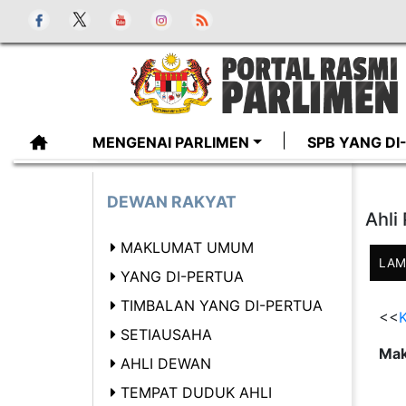
MENGENAI PARLIMEN
SPB YANG D
DEWAN RAKYAT
Ahli
MAKLUMAT UMUM
LAM
YANG DI-PERTUA
TIMBALAN YANG DI-PERTUA
<<
K
SETIAUSAHA
Mak
AHLI DEWAN
TEMPAT DUDUK AHLI