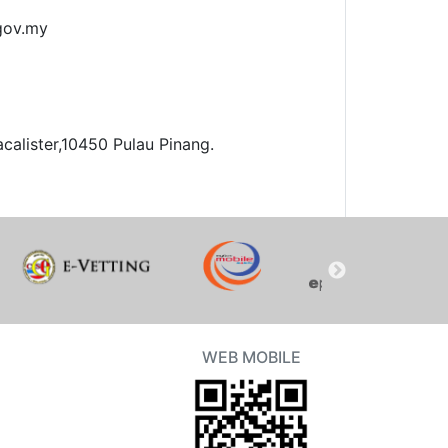
ov.my
acalister,10450 Pulau Pinang.
WEB MOBILE