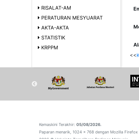
RISALAT-AM
Em
PERATURAN MESYUARAT
Me
AKTA-AKTA
STATISTIK
Al
KRPPM
<<
K
Kemaskini Terakhir:
05/08/2026.
Paparan menarik, 1024 x 768 dengan Mozilla Firefox