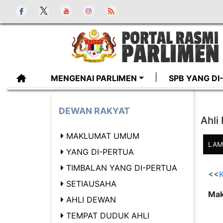
MENGENAI PARLIMEN
SPB YANG D
DEWAN RAKYAT
Ahli
MAKLUMAT UMUM
LAM
YANG DI-PERTUA
TIMBALAN YANG DI-PERTUA
<<
K
SETIAUSAHA
Mak
AHLI DEWAN
TEMPAT DUDUK AHLI