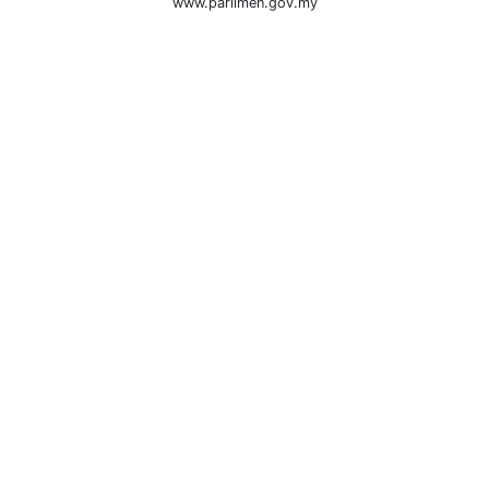
www.parlimen.gov.my