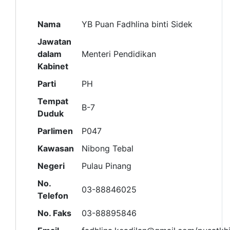
Nama
YB Puan Fadhlina binti Sidek
Jawatan
dalam
Menteri Pendidikan
Kabinet
Parti
PH
Tempat
B-7
Duduk
Parlimen
P047
Kawasan
Nibong Tebal
Negeri
Pulau Pinang
No.
03-88846025
Telefon
No. Faks
03-88895846