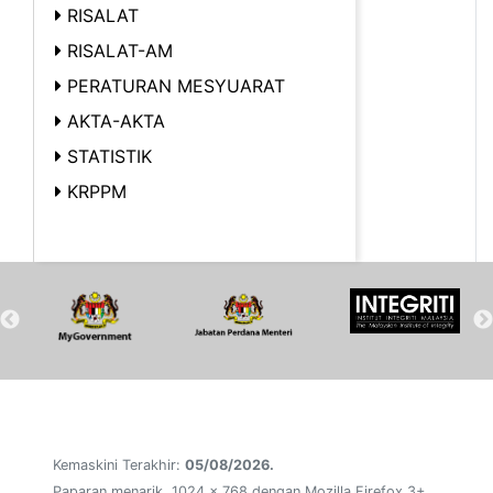
RISALAT
RISALAT-AM
PERATURAN MESYUARAT
AKTA-AKTA
STATISTIK
KRPPM
Kemaskini Terakhir:
05/08/2026.
Paparan menarik, 1024 x 768 dengan Mozilla Firefox 3+,