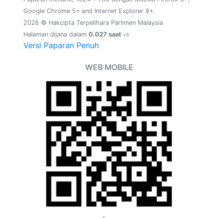
Google Chrome 5+ and Internet Explorer 8+.
2026 © Hakcipta Terpelihara Parlimen Malaysia
Halaman dijana dalam
0.027 saat
v5
Versi Paparan Penuh
WEB MOBILE