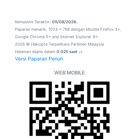
Kemaskini Terakhir:
05/08/2026.
Paparan menarik, 1024 x 768 dengan Mozilla Firefox 3+,
Google Chrome 5+ and Internet Explorer 8+.
2026 © Hakcipta Terpelihara Parlimen Malaysia
Halaman dijana dalam
0.025 saat
v5
Versi Paparan Penuh
WEB MOBILE