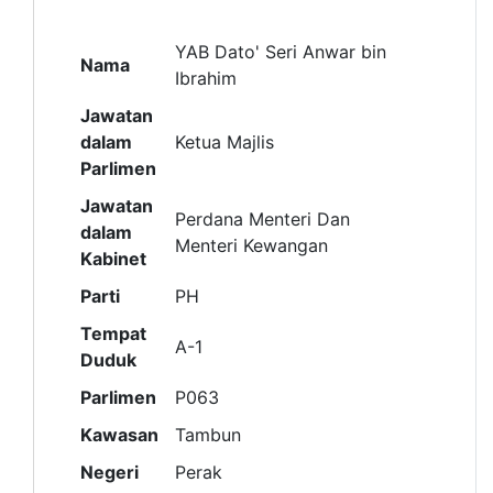
YAB Dato' Seri Anwar bin
Nama
Ibrahim
Jawatan
dalam
Ketua Majlis
Parlimen
Jawatan
Perdana Menteri Dan
dalam
Menteri Kewangan
Kabinet
Parti
PH
Tempat
A-1
Duduk
Parlimen
P063
Kawasan
Tambun
Negeri
Perak