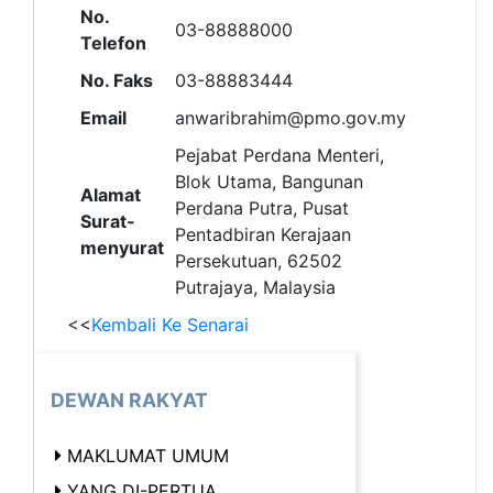
No.
03-88888000
Telefon
No. Faks
03-88883444
Email
anwaribrahim@pmo.gov.my
Pejabat Perdana Menteri,
Blok Utama, Bangunan
Alamat
Perdana Putra, Pusat
Surat-
Pentadbiran Kerajaan
menyurat
Persekutuan, 62502
Putrajaya, Malaysia
<<
Kembali Ke Senarai
DEWAN RAKYAT
MAKLUMAT UMUM
YANG DI-PERTUA