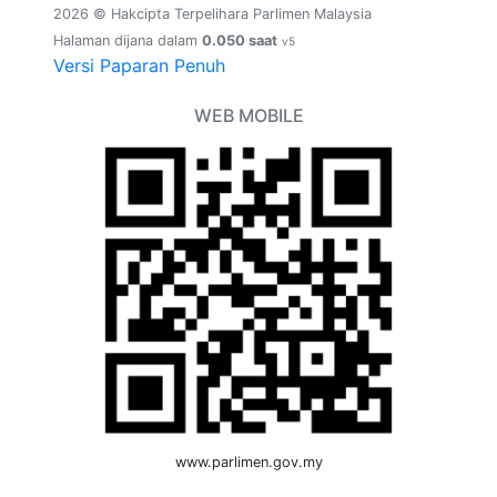
2026 © Hakcipta Terpelihara Parlimen Malaysia
Halaman dijana dalam
0.050 saat
v5
Versi Paparan Penuh
WEB MOBILE
www.parlimen.gov.my