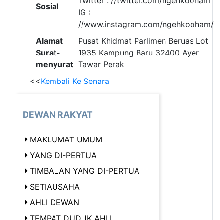
Twitter : //twitter.com/ngehkooham
Sosial
IG :
//www.instagram.com/ngehkooham/
Alamat
Pusat Khidmat Parlimen Beruas Lot
Surat-
1935 Kampung Baru 32400 Ayer
menyurat
Tawar Perak
<<
Kembali Ke Senarai
DEWAN RAKYAT
MAKLUMAT UMUM
YANG DI-PERTUA
TIMBALAN YANG DI-PERTUA
SETIAUSAHA
AHLI DEWAN
TEMPAT DUDUK AHLI