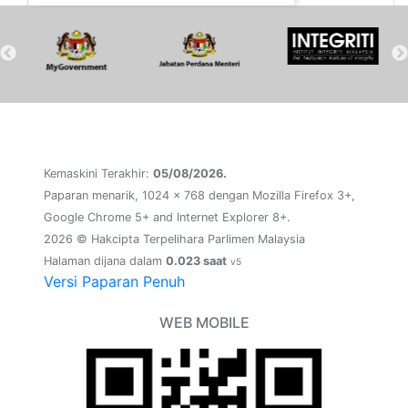
Kemaskini Terakhir:
05/08/2026.
Paparan menarik, 1024 x 768 dengan Mozilla Firefox 3+,
Google Chrome 5+ and Internet Explorer 8+.
2026 © Hakcipta Terpelihara Parlimen Malaysia
Halaman dijana dalam
0.023 saat
v5
Versi Paparan Penuh
WEB MOBILE