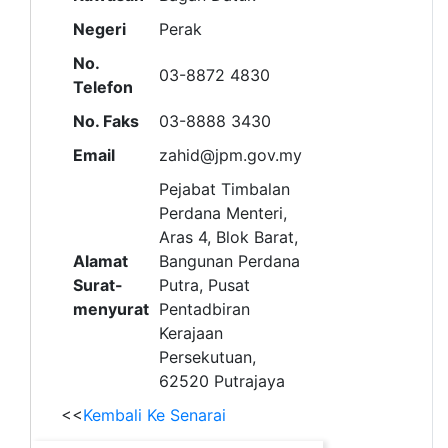
Negeri
Perak
No.
03-8872 4830
Telefon
No. Faks
03-8888 3430
Email
zahid@jpm.gov.my
Pejabat Timbalan
Perdana Menteri,
Aras 4, Blok Barat,
Alamat
Bangunan Perdana
Surat-
Putra, Pusat
menyurat
Pentadbiran
Kerajaan
Persekutuan,
62520 Putrajaya
<<
Kembali Ke Senarai