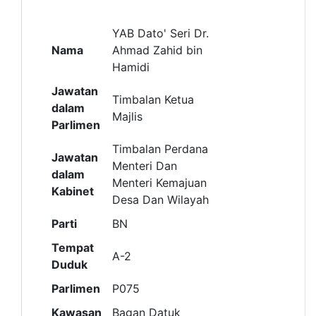
YAB Dato' Seri Dr.
Nama
Ahmad Zahid bin
Hamidi
Jawatan
Timbalan Ketua
dalam
Majlis
Parlimen
Timbalan Perdana
Jawatan
Menteri Dan
dalam
Menteri Kemajuan
Kabinet
Desa Dan Wilayah
Parti
BN
Tempat
A-2
Duduk
Parlimen
P075
Kawasan
Bagan Datuk