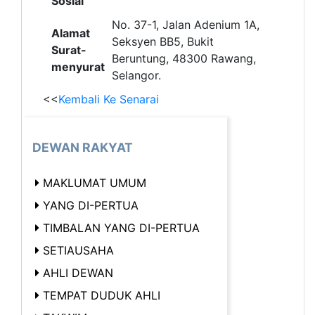
Sosial
No. 37-1, Jalan Adenium 1A,
Alamat
Seksyen BB5, Bukit
Surat-
Beruntung, 48300 Rawang,
menyurat
Selangor.
<<
Kembali Ke Senarai
DEWAN RAKYAT
MAKLUMAT UMUM
YANG DI-PERTUA
TIMBALAN YANG DI-PERTUA
SETIAUSAHA
AHLI DEWAN
TEMPAT DUDUK AHLI