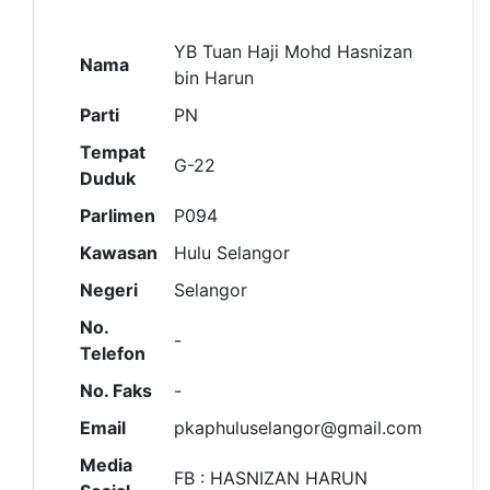
YB Tuan Haji Mohd Hasnizan
Nama
bin Harun
Parti
PN
Tempat
G-22
Duduk
Parlimen
P094
Kawasan
Hulu Selangor
Negeri
Selangor
No.
-
Telefon
No. Faks
-
Email
pkaphuluselangor@gmail.com
Media
FB : HASNIZAN HARUN