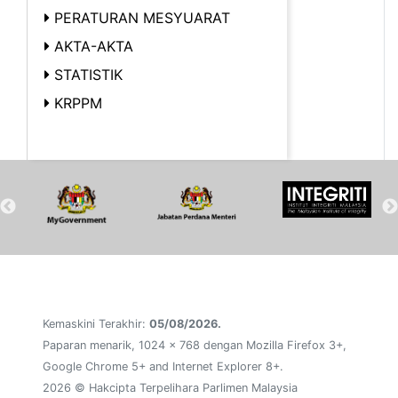
PERATURAN MESYUARAT
AKTA-AKTA
STATISTIK
KRPPM
Kemaskini Terakhir:
05/08/2026.
Paparan menarik, 1024 x 768 dengan Mozilla Firefox 3+,
Google Chrome 5+ and Internet Explorer 8+.
2026 © Hakcipta Terpelihara Parlimen Malaysia