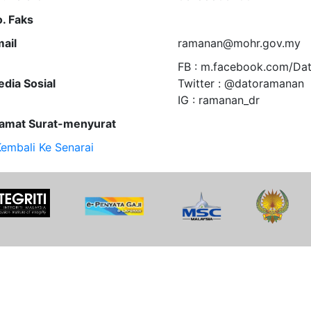
. Faks
ail
ramanan@mohr.gov.my
FB : m.facebook.com/D
dia Sosial
Twitter : @datoramanan
IG : ramanan_dr
amat Surat-menyurat
embali Ke Senarai