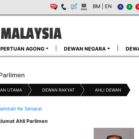
BM
|
EN
I-PERTUAN AGONG
DEWAN NEGARA
DEW
 Parlimen
AN UTAMA
DEWAN RAKYAT
AHLI DEWAN
embali Ke Senarai
lumat Ahli Parlimen