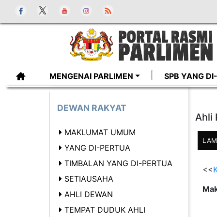
MENGENAI PARLIMEN
SPB YANG D
DEWAN RAKYAT
Ahli
MAKLUMAT UMUM
LAM
YANG DI-PERTUA
TIMBALAN YANG DI-PERTUA
<<
K
SETIAUSAHA
Mak
AHLI DEWAN
TEMPAT DUDUK AHLI