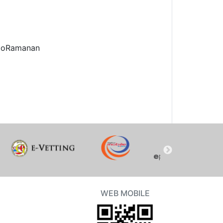
atoRamanan
WEB MOBILE