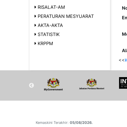
RISALAT-AM
No
PERATURAN MESYUARAT
Em
AKTA-AKTA
Me
STATISTIK
KRPPM
Al
<<
K
Kemaskini Terakhir:
05/08/2026.