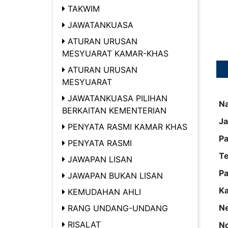
TAKWIM
JAWATANKUASA
ATURAN URUSAN
MESYUARAT KAMAR-KHAS
ATURAN URUSAN
MESYUARAT
JAWATANKUASA PILIHAN
N
BERKAITAN KEMENTERIAN
Ja
PENYATA RASMI KAMAR KHAS
Pa
PENYATA RASMI
T
JAWAPAN LISAN
Pa
JAWAPAN BUKAN LISAN
K
KEMUDAHAN AHLI
Ne
RANG UNDANG-UNDANG
RISALAT
No