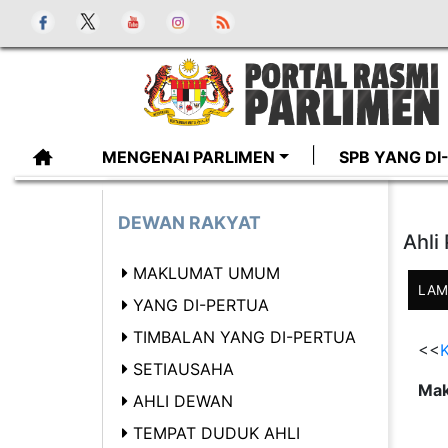
MENGENAI PARLIMEN
SPB YANG D
DEWAN RAKYAT
Ahli
MAKLUMAT UMUM
LAM
YANG DI-PERTUA
TIMBALAN YANG DI-PERTUA
<<
K
SETIAUSAHA
Mak
AHLI DEWAN
TEMPAT DUDUK AHLI