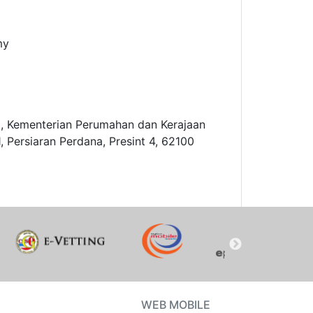
my
i, Kementerian Perumahan dan Kerajaan
, Persiaran Perdana, Presint 4, 62100
WEB MOBILE