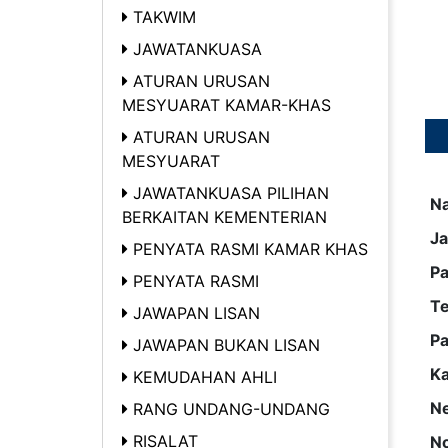
TAKWIM
JAWATANKUASA
ATURAN URUSAN
MESYUARAT KAMAR-KHAS
ATURAN URUSAN
MESYUARAT
JAWATANKUASA PILIHAN
N
BERKAITAN KEMENTERIAN
Ja
PENYATA RASMI KAMAR KHAS
Pa
PENYATA RASMI
T
JAWAPAN LISAN
Pa
JAWAPAN BUKAN LISAN
K
KEMUDAHAN AHLI
Ne
RANG UNDANG-UNDANG
RISALAT
No