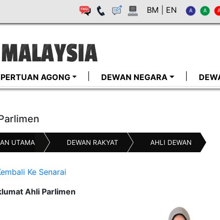
BM
|
EN
I-PERTUAN AGONG
DEWAN NEGARA
DEW
 Parlimen
AN UTAMA
DEWAN RAKYAT
AHLI DEWAN
embali Ke Senarai
lumat Ahli Parlimen