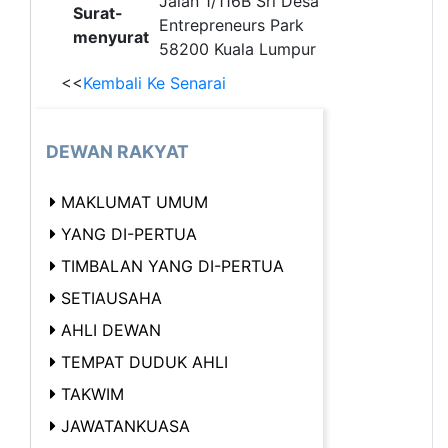
Jalan 1/116B Sri Desa
Surat-
Entrepreneurs Park
menyurat
58200 Kuala Lumpur
<<
Kembali Ke Senarai
DEWAN RAKYAT
MAKLUMAT UMUM
YANG DI-PERTUA
TIMBALAN YANG DI-PERTUA
SETIAUSAHA
AHLI DEWAN
TEMPAT DUDUK AHLI
TAKWIM
JAWATANKUASA