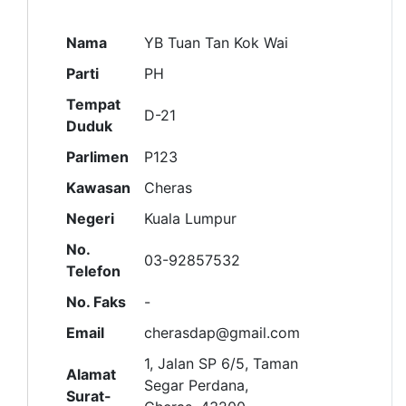
Nama
YB Tuan Tan Kok Wai
Parti
PH
Tempat
D-21
Duduk
Parlimen
P123
Kawasan
Cheras
Negeri
Kuala Lumpur
No.
03-92857532
Telefon
No. Faks
-
Email
cherasdap@gmail.com
1, Jalan SP 6/5, Taman
Alamat
Segar Perdana,
Surat-