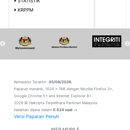
STATISTIK
KRPPM
Kemaskini Terakhir:
05/08/2026.
Paparan menarik, 1024 x 768 dengan Mozilla Firefox 3+,
Google Chrome 5+ and Internet Explorer 8+.
2026 © Hakcipta Terpelihara Parlimen Malaysia
Halaman dijana dalam
0.024 saat
v5
Versi Paparan Penuh
WEB MOBILE