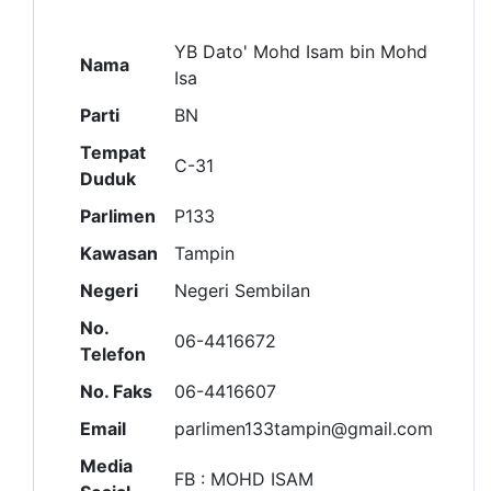
YB Dato' Mohd Isam bin Mohd
Nama
Isa
Parti
BN
Tempat
C-31
Duduk
Parlimen
P133
Kawasan
Tampin
Negeri
Negeri Sembilan
No.
06-4416672
Telefon
No. Faks
06-4416607
Email
parlimen133tampin@gmail.com
Media
FB : MOHD ISAM