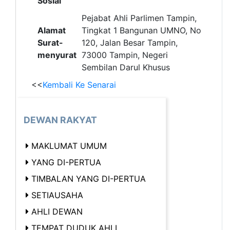
Sosial
Pejabat Ahli Parlimen Tampin,
Alamat
Tingkat 1 Bangunan UMNO, No
Surat-
120, Jalan Besar Tampin,
menyurat
73000 Tampin, Negeri
Sembilan Darul Khusus
<<
Kembali Ke Senarai
DEWAN RAKYAT
MAKLUMAT UMUM
YANG DI-PERTUA
TIMBALAN YANG DI-PERTUA
SETIAUSAHA
AHLI DEWAN
TEMPAT DUDUK AHLI