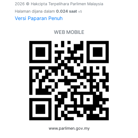
2026 © Hakcipta Terpelihara Parlimen Malaysia
Halaman dijana dalam
0.024 saat
v5
Versi Paparan Penuh
WEB MOBILE
www.parlimen.gov.my