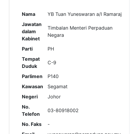
Nama
YB Tuan Yuneswaran a/l Ramaraj
Jawatan
Timbalan Menteri Perpaduan
dalam
Negara
Kabinet
Parti
PH
Tempat
C-9
Duduk
Parlimen
P140
Kawasan
Segamat
Negeri
Johor
No.
03-80918002
Telefon
No. Faks
-