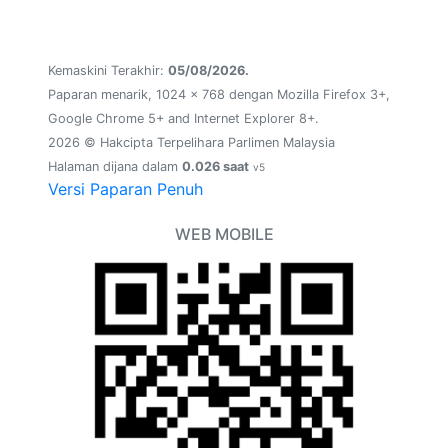
Kemaskini Terakhir:
05/08/2026.
Paparan menarik, 1024 x 768 dengan Mozilla Firefox 3+,
Google Chrome 5+ and Internet Explorer 8+.
2026 © Hakcipta Terpelihara Parlimen Malaysia
Halaman dijana dalam
0.026 saat
v5
Versi Paparan Penuh
WEB MOBILE