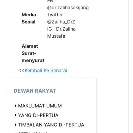
FB :
@dr.zalihasekijang
Media
Twitter :
Sosial
@Zaliha_DrZ
IG : Dr.Zaliha
Mustafa
Alamat
Surat-
menyurat
<<
Kembali Ke Senarai
DEWAN RAKYAT
MAKLUMAT UMUM
YANG DI-PERTUA
TIMBALAN YANG DI-PERTUA