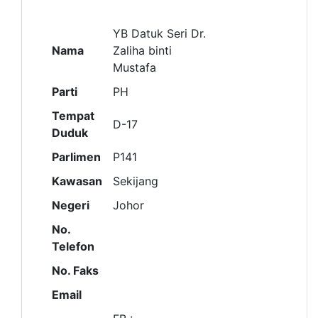
YB Datuk Seri Dr.
Nama
Zaliha binti
Mustafa
Parti
PH
Tempat
D-17
Duduk
Parlimen
P141
Kawasan
Sekijang
Negeri
Johor
No.
Telefon
No. Faks
Email