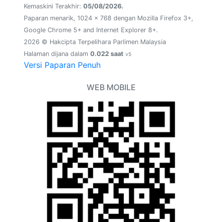
Kemaskini Terakhir:
05/08/2026.
Paparan menarik, 1024 x 768 dengan Mozilla Firefox 3+,
Google Chrome 5+ and Internet Explorer 8+.
2026 © Hakcipta Terpelihara Parlimen Malaysia
Halaman dijana dalam
0.022 saat
v5
Versi Paparan Penuh
WEB MOBILE