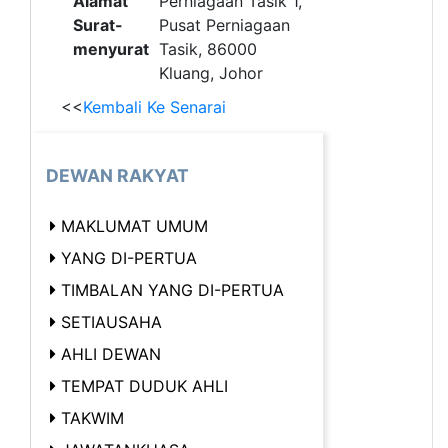
Alamat
Perniagaan Tasik 1,
Surat-
Pusat Perniagaan
menyurat
Tasik, 86000
Kluang, Johor
<<
Kembali Ke Senarai
DEWAN RAKYAT
MAKLUMAT UMUM
YANG DI-PERTUA
TIMBALAN YANG DI-PERTUA
SETIAUSAHA
AHLI DEWAN
TEMPAT DUDUK AHLI
TAKWIM