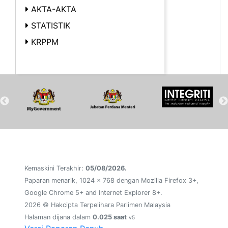
AKTA-AKTA
STATISTIK
KRPPM
Kemaskini Terakhir:
05/08/2026.
Paparan menarik, 1024 x 768 dengan Mozilla Firefox 3+,
Google Chrome 5+ and Internet Explorer 8+.
2026 © Hakcipta Terpelihara Parlimen Malaysia
Halaman dijana dalam
0.025 saat
v5