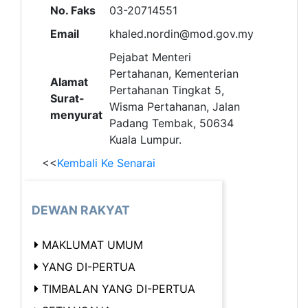
No. Faks
03-20714551
Email
khaled.nordin@mod.gov.my
Pejabat Menteri
Pertahanan, Kementerian
Alamat
Pertahanan Tingkat 5,
Surat-
Wisma Pertahanan, Jalan
menyurat
Padang Tembak, 50634
Kuala Lumpur.
<<
Kembali Ke Senarai
DEWAN RAKYAT
MAKLUMAT UMUM
YANG DI-PERTUA
TIMBALAN YANG DI-PERTUA