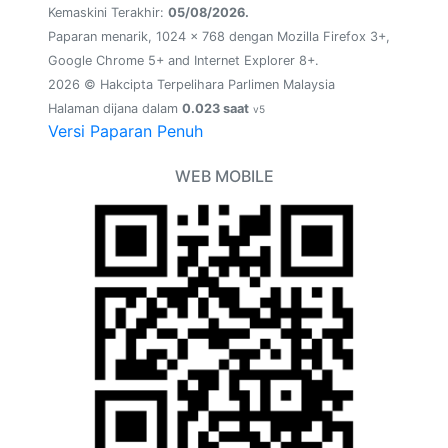
Kemaskini Terakhir:
05/08/2026.
Paparan menarik, 1024 x 768 dengan Mozilla Firefox 3+,
Google Chrome 5+ and Internet Explorer 8+.
2026 © Hakcipta Terpelihara Parlimen Malaysia
Halaman dijana dalam
0.023 saat
v5
Versi Paparan Penuh
WEB MOBILE