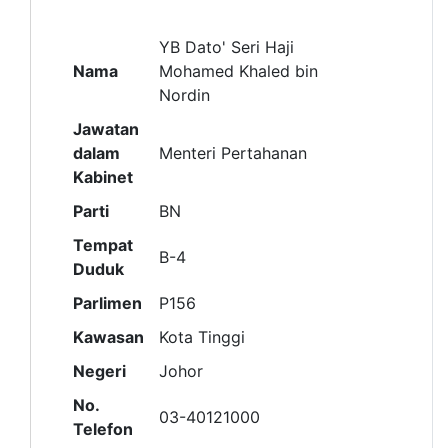
YB Dato' Seri Haji
Nama
Mohamed Khaled bin
Nordin
Jawatan
dalam
Menteri Pertahanan
Kabinet
Parti
BN
Tempat
B-4
Duduk
Parlimen
P156
Kawasan
Kota Tinggi
Negeri
Johor
No.
03-40121000
Telefon