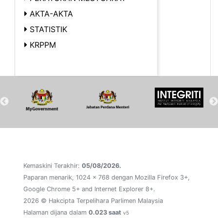
AKTA-AKTA
STATISTIK
KRPPM
Kemaskini Terakhir:
05/08/2026.
Paparan menarik, 1024 x 768 dengan Mozilla Firefox 3+,
Google Chrome 5+ and Internet Explorer 8+.
2026 © Hakcipta Terpelihara Parlimen Malaysia
Halaman dijana dalam
0.023 saat
v5