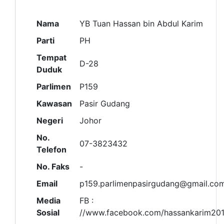
Nama
YB Tuan Hassan bin Abdul Karim
Parti
PH
Tempat
D-28
Duduk
Parlimen
P159
Kawasan
Pasir Gudang
Negeri
Johor
No.
07-3823432
Telefon
No. Faks
-
Email
p159.parlimenpasirgudang@gmail.co
Media
FB :
Sosial
//www.facebook.com/hassankarim20