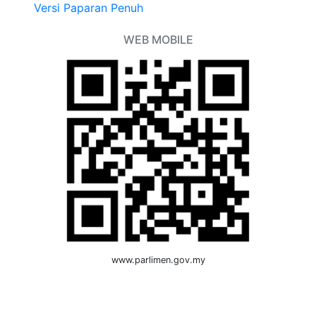
Versi Paparan Penuh
WEB MOBILE
www.parlimen.gov.my