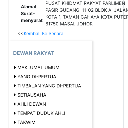
PUSAT KHIDMAT RAKYAT PARLIMEN
Alamat
PASIR GUDANG, 11-02 BLOK A, JALA
Surat-
KOTA 1, TAMAN CAHAYA KOTA PUTER
menyurat
81750 MASAI, JOHOR
<<
Kembali Ke Senarai
DEWAN RAKYAT
MAKLUMAT UMUM
YANG DI-PERTUA
TIMBALAN YANG DI-PERTUA
SETIAUSAHA
AHLI DEWAN
TEMPAT DUDUK AHLI
TAKWIM