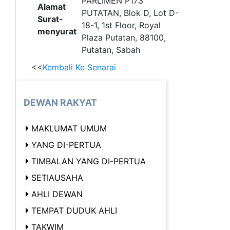
PARLIMEN P173
Alamat
PUTATAN, Blok D, Lot D-
Surat-
18-1, 1st Floor, Royal
menyurat
Plaza Putatan, 88100,
Putatan, Sabah
<<
Kembali Ke Senarai
DEWAN RAKYAT
MAKLUMAT UMUM
YANG DI-PERTUA
TIMBALAN YANG DI-PERTUA
SETIAUSAHA
AHLI DEWAN
TEMPAT DUDUK AHLI
TAKWIM