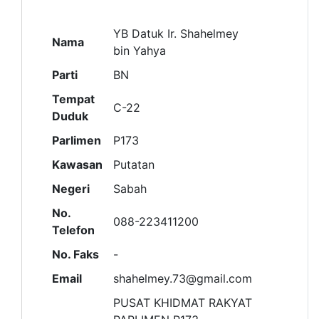
YB Datuk Ir. Shahelmey
Nama
bin Yahya
Parti
BN
Tempat
C-22
Duduk
Parlimen
P173
Kawasan
Putatan
Negeri
Sabah
No.
088-223411200
Telefon
No. Faks
-
Email
shahelmey.73@gmail.com
PUSAT KHIDMAT RAKYAT