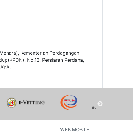
3(Menara), Kementerian Perdagangan
dup(KPDN), No.13, Persiaran Perdana,
JAYA.
WEB MOBILE