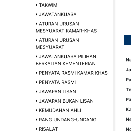
TAKWIM
JAWATANKUASA
ATURAN URUSAN
MESYUARAT KAMAR-KHAS
ATURAN URUSAN
MESYUARAT
JAWATANKUASA PILIHAN
N
BERKAITAN KEMENTERIAN
Ja
PENYATA RASMI KAMAR KHAS
Pa
PENYATA RASMI
T
JAWAPAN LISAN
Pa
JAWAPAN BUKAN LISAN
K
KEMUDAHAN AHLI
Ne
RANG UNDANG-UNDANG
RISALAT
No