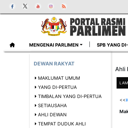
MENGENAI PARLIMEN
SPB YANG D
DEWAN RAKYAT
Ahli
MAKLUMAT UMUM
LAM
YANG DI-PERTUA
TIMBALAN YANG DI-PERTUA
<<
K
SETIAUSAHA
Mak
AHLI DEWAN
TEMPAT DUDUK AHLI