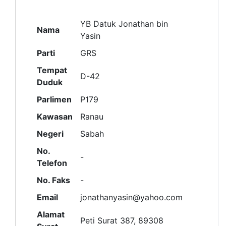
YB Datuk Jonathan bin
Nama
Yasin
Parti
GRS
Tempat
D-42
Duduk
Parlimen
P179
Kawasan
Ranau
Negeri
Sabah
No.
-
Telefon
No. Faks
-
Email
jonathanyasin@yahoo.com
Alamat
Peti Surat 387, 89308