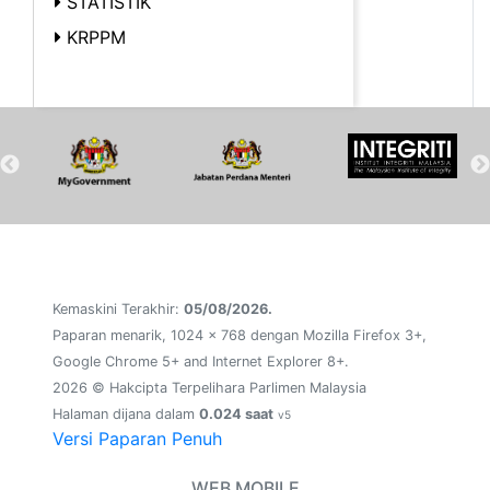
STATISTIK
KRPPM
Kemaskini Terakhir:
05/08/2026.
Paparan menarik, 1024 x 768 dengan Mozilla Firefox 3+,
Google Chrome 5+ and Internet Explorer 8+.
2026 © Hakcipta Terpelihara Parlimen Malaysia
Halaman dijana dalam
0.024 saat
v5
Versi Paparan Penuh
WEB MOBILE