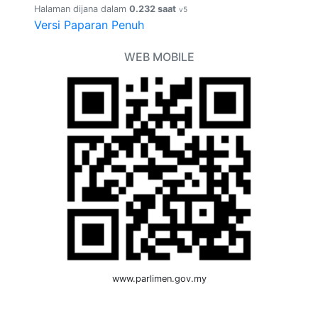
Halaman dijana dalam
0.232 saat
v5
Versi Paparan Penuh
WEB MOBILE
www.parlimen.gov.my