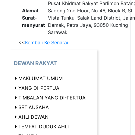
Pusat Khidmat Rakyat Parlimen Batan
Alamat
Sadong 2nd Floor, No 46, Block B, SL 
Surat-
Vista Tunku, Salak Land District, Jalan
menyurat
Demak, Petra Jaya, 93050 Kuching
Sarawak
<<
Kembali Ke Senarai
DEWAN RAKYAT
MAKLUMAT UMUM
YANG DI-PERTUA
TIMBALAN YANG DI-PERTUA
SETIAUSAHA
AHLI DEWAN
TEMPAT DUDUK AHLI