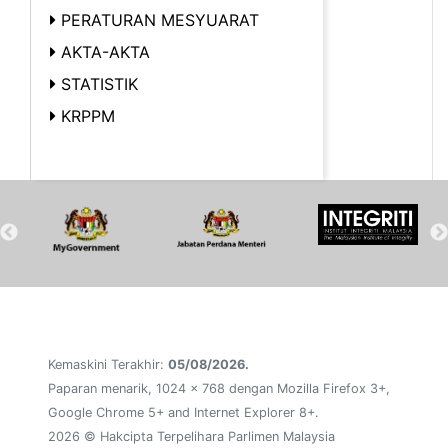
PERATURAN MESYUARAT
AKTA-AKTA
STATISTIK
KRPPM
Kemaskini Terakhir:
05/08/2026.
Paparan menarik, 1024 x 768 dengan Mozilla Firefox 3+,
Google Chrome 5+ and Internet Explorer 8+.
2026 © Hakcipta Terpelihara Parlimen Malaysia