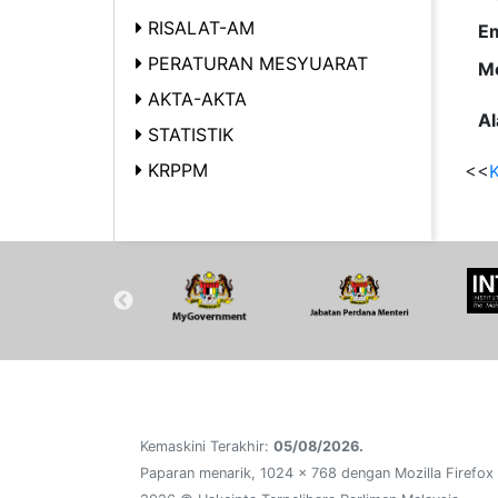
RISALAT-AM
Em
PERATURAN MESYUARAT
Me
AKTA-AKTA
Al
STATISTIK
KRPPM
<<
K
Kemaskini Terakhir:
05/08/2026.
Paparan menarik, 1024 x 768 dengan Mozilla Firefox