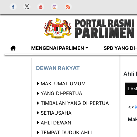
MENGENAI PARLIMEN
SPB YANG D
DEWAN RAKYAT
Ahli
MAKLUMAT UMUM
LAM
YANG DI-PERTUA
TIMBALAN YANG DI-PERTUA
<<
K
SETIAUSAHA
Mak
AHLI DEWAN
TEMPAT DUDUK AHLI