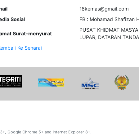
ail
18kemas@gmail.com
dia Sosial
FB : Mohamad Shafizan Ha
PUSAT KHIDMAT MASYAR
amat Surat-menyurat
LUPAR, DATARAN TANDA
embali Ke Senarai
 3+, Google Chrome 5+ and Internet Explorer 8+.