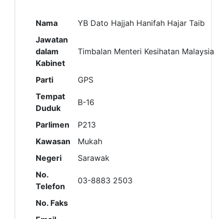
Nama
YB Dato Hajjah Hanifah Hajar Taib
Jawatan
dalam
Timbalan Menteri Kesihatan Malaysia
Kabinet
Parti
GPS
Tempat
B-16
Duduk
Parlimen
P213
Kawasan
Mukah
Negeri
Sarawak
No.
03-8883 2503
Telefon
No. Faks