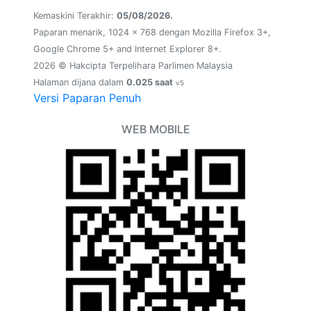
Kemaskini Terakhir:
05/08/2026.
Paparan menarik, 1024 x 768 dengan Mozilla Firefox 3+,
Google Chrome 5+ and Internet Explorer 8+.
2026 © Hakcipta Terpelihara Parlimen Malaysia
Halaman dijana dalam
0.025 saat
v5
Versi Paparan Penuh
WEB MOBILE