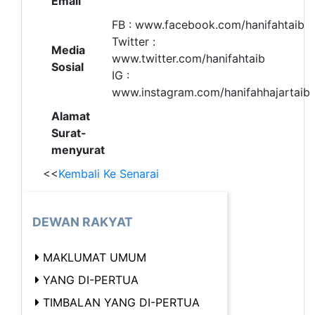
Email
FB : www.facebook.com/hanifahtaib
Twitter :
Media
www.twitter.com/hanifahtaib
Sosial
IG :
www.instagram.com/hanifahhajartaib
Alamat
Surat-
menyurat
<<
Kembali Ke Senarai
DEWAN RAKYAT
MAKLUMAT UMUM
YANG DI-PERTUA
TIMBALAN YANG DI-PERTUA