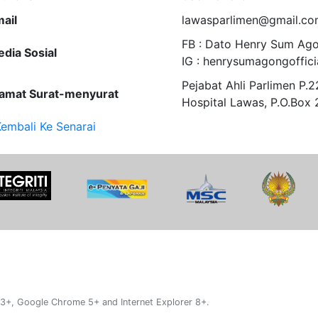
ail
lawasparlimen@gmail.co
FB : Dato Henry Sum Ag
dia Sosial
IG : henrysumagongoffici
Pejabat Ahli Parlimen P.2
amat Surat-menyurat
Hospital Lawas, P.O.Box
embali Ke Senarai
 3+, Google Chrome 5+ and Internet Explorer 8+.