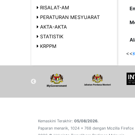
RISALAT-AM
Em
PERATURAN MESYUARAT
Me
AKTA-AKTA
STATISTIK
Al
KRPPM
<<
K
Kemaskini Terakhir:
05/08/2026.
Paparan menarik, 1024 x 768 dengan Mozilla Firefox