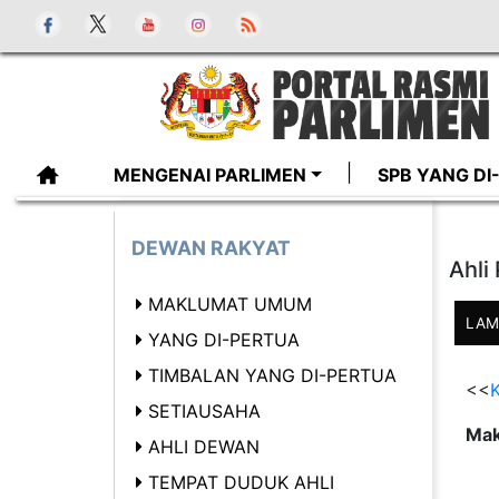
MENGENAI PARLIMEN
SPB YANG D
DEWAN RAKYAT
Ahli
MAKLUMAT UMUM
LAM
YANG DI-PERTUA
TIMBALAN YANG DI-PERTUA
<<
K
SETIAUSAHA
Mak
AHLI DEWAN
TEMPAT DUDUK AHLI