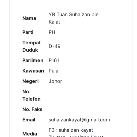
YB Tuan Suhaizan bin
Nama
Kaiat
Parti
PH
Tempat
D-49
Duduk
Parlimen
P161
Kawasan
Pulai
Negeri
Johor
No.
Telefon
No. Faks
Email
suhaizankayat@gmail.com
FB : suhaizan kayat
Media