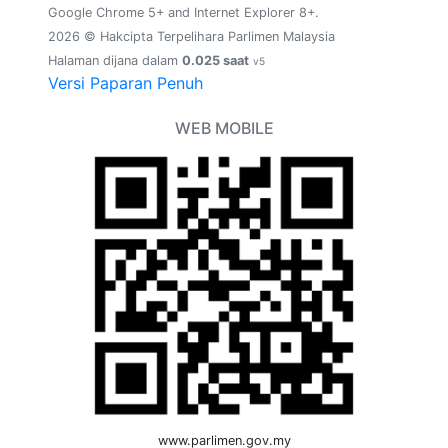
Google Chrome 5+ and Internet Explorer 8+.
2026 © Hakcipta Terpelihara Parlimen Malaysia
Halaman dijana dalam
0.025 saat
v5
Versi Paparan Penuh
WEB MOBILE
www.parlimen.gov.my