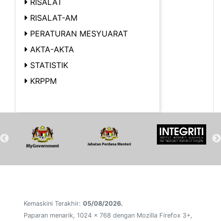
RISALAT
RISALAT-AM
PERATURAN MESYUARAT
AKTA-AKTA
STATISTIK
KRPPM
Kemaskini Terakhir:
05/08/2026.
Paparan menarik, 1024 x 768 dengan Mozilla Firefox 3+,