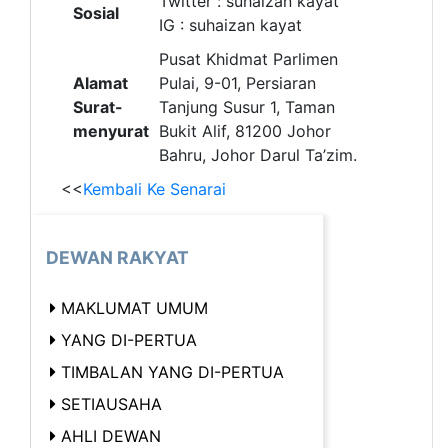
Twitter : suhaizan kayat
Sosial
IG : suhaizan kayat
Pusat Khidmat Parlimen
Alamat
Pulai, 9-01, Persiaran
Surat-
Tanjung Susur 1, Taman
menyurat
Bukit Alif, 81200 Johor
Bahru, Johor Darul Ta’zim.
<<
Kembali Ke Senarai
DEWAN RAKYAT
MAKLUMAT UMUM
YANG DI-PERTUA
TIMBALAN YANG DI-PERTUA
SETIAUSAHA
AHLI DEWAN