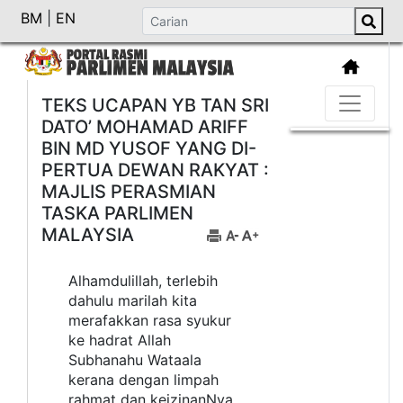
BM
|
EN
TEKS UCAPAN YB TAN SRI
DATO’ MOHAMAD ARIFF
BIN MD YUSOF YANG DI-
PERTUA DEWAN RAKYAT :
MAJLIS PERASMIAN
TASKA PARLIMEN
MALAYSIA
Alhamdulillah, terlebih
dahulu marilah kita
merafakkan rasa syukur
ke hadrat Allah
Subhanahu Wataala
kerana dengan limpah
rahmat dan keizinanNya