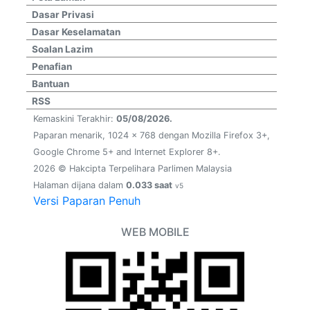
Dasar Privasi
Dasar Keselamatan
Soalan Lazim
Penafian
Bantuan
RSS
Kemaskini Terakhir:
05/08/2026.
Paparan menarik, 1024 x 768 dengan Mozilla Firefox 3+,
Google Chrome 5+ and Internet Explorer 8+.
2026 © Hakcipta Terpelihara Parlimen Malaysia
Halaman dijana dalam
0.033 saat
v5
Versi Paparan Penuh
WEB MOBILE