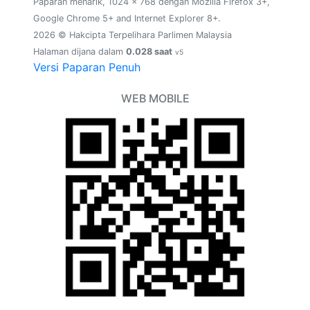
Paparan menarik, 1024 x 768 dengan Mozilla Firefox 3+,
Google Chrome 5+ and Internet Explorer 8+.
2026 © Hakcipta Terpelihara Parlimen Malaysia
Halaman dijana dalam
0.028 saat
v5
Versi Paparan Penuh
WEB MOBILE