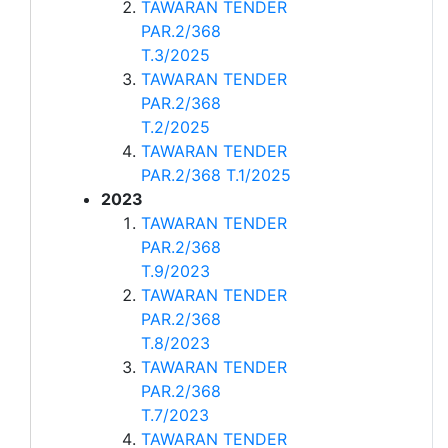
TAWARAN TENDER
PAR.2/368
T.3/2025
TAWARAN TENDER
PAR.2/368
T.2/2025
TAWARAN TENDER
PAR.2/368 T.1/2025
2023
TAWARAN TENDER
PAR.2/368
T.9/2023
TAWARAN TENDER
PAR.2/368
T.8/2023
TAWARAN TENDER
PAR.2/368
T.7/2023
TAWARAN TENDER