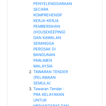
PENYELENGGARAAN
SECARA
KOMPREHENSIF
KERJA-KERJA
PEMBERSIHAN
(HOUSEKEEPING)
DAN KAWALAN
SERANGGA
PEROSAK DI
BANGUNAN
PARLIMEN
MALAYSIA.
TAWARAN TENDER
(PELAWAAN
SEMULA)
Tawaran Tender :
PRA KELAYAKAN
UNTUK
MENAIKTARAF DAN