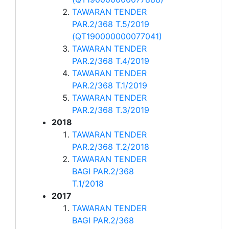
TAWARAN TENDER
PAR.2/368 T.5/2019
(QT190000000077041)
TAWARAN TENDER
PAR.2/368 T.4/2019
TAWARAN TENDER
PAR.2/368 T.1/2019
TAWARAN TENDER
PAR.2/368 T.3/2019
2018
TAWARAN TENDER
PAR.2/368 T.2/2018
TAWARAN TENDER
BAGI PAR.2/368
T.1/2018
2017
TAWARAN TENDER
BAGI PAR.2/368