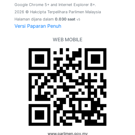
Google Chrome 5+ and Internet Explorer 8+.
2026 © Hakcipta Terpelihara Parlimen Malaysia
Halaman dijana dalam
0.030 saat
v5
Versi Paparan Penuh
WEB MOBILE
www.parlimen.gov.my