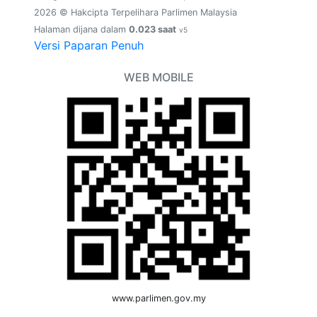
2026 © Hakcipta Terpelihara Parlimen Malaysia
Halaman dijana dalam
0.023 saat
v5
Versi Paparan Penuh
WEB MOBILE
www.parlimen.gov.my