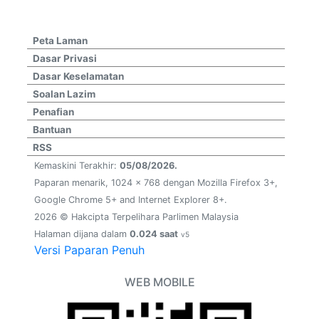
Peta Laman
Dasar Privasi
Dasar Keselamatan
Soalan Lazim
Penafian
Bantuan
RSS
Kemaskini Terakhir:
05/08/2026.
Paparan menarik, 1024 x 768 dengan Mozilla Firefox 3+,
Google Chrome 5+ and Internet Explorer 8+.
2026 © Hakcipta Terpelihara Parlimen Malaysia
Halaman dijana dalam
0.024 saat
v5
Versi Paparan Penuh
WEB MOBILE