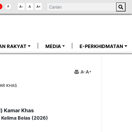
AN RAKYAT
MEDIA
E-PERKHIDMATAN
AR KHAS
d) Kamar Khas
 Kelima Belas (2026)