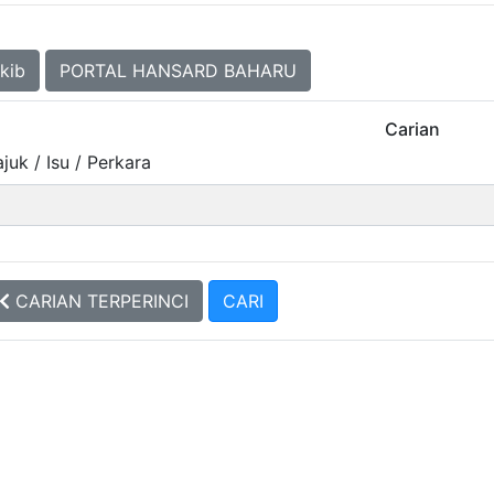
kib
PORTAL HANSARD BAHARU
Carian
juk / Isu / Perkara
CARIAN TERPERINCI