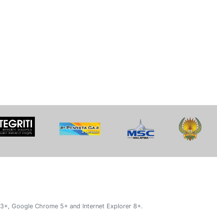
 3+, Google Chrome 5+ and Internet Explorer 8+.