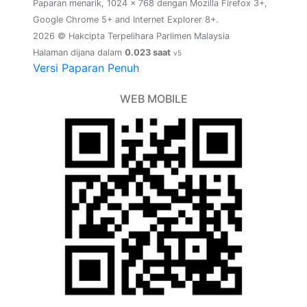
Paparan menarik, 1024 x 768 dengan Mozilla Firefox 3+,
Google Chrome 5+ and Internet Explorer 8+.
2026 © Hakcipta Terpelihara Parlimen Malaysia
Halaman dijana dalam
0.023 saat
v5
Versi Paparan Penuh
WEB MOBILE