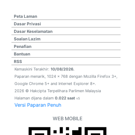
Peta Laman
Dasar Privasi
Dasar Keselamatan
Soalan Lazim
Penafian
Bantuan
RSS
Kemaskini Terakhir:
10/08/2026.
Paparan menarik, 1024 x 768 dengan Mozilla Firefox 3+,
Google Chrome 5+ and Internet Explorer 8+.
2026 © Hakcipta Terpelihara Parlimen Malaysia
Halaman dijana dalam
0.022 saat
v5
Versi Paparan Penuh
WEB MOBILE