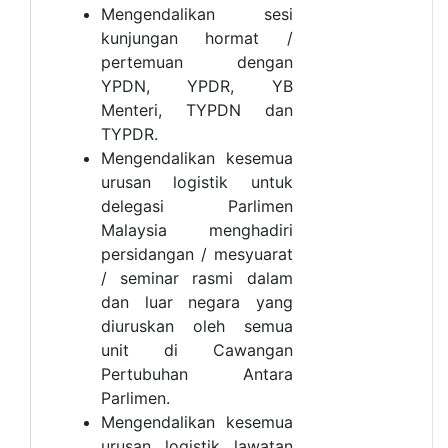
Mengendalikan sesi
kunjungan hormat /
pertemuan dengan
YPDN, YPDR, YB
Menteri, TYPDN dan
TYPDR.
Mengendalikan kesemua
urusan logistik untuk
delegasi Parlimen
Malaysia menghadiri
persidangan / mesyuarat
/ seminar rasmi dalam
dan luar negara yang
diuruskan oleh semua
unit di Cawangan
Pertubuhan Antara
Parlimen.
Mengendalikan kesemua
urusan logistik lawatan