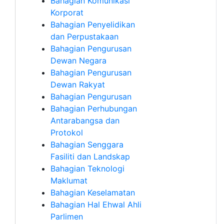
Bahagian Komunikasi
Korporat
Bahagian Penyelidikan
dan Perpustakaan
Bahagian Pengurusan
Dewan Negara
Bahagian Pengurusan
Dewan Rakyat
Bahagian Pengurusan
Bahagian Perhubungan
Antarabangsa dan
Protokol
Bahagian Senggara
Fasiliti dan Landskap
Bahagian Teknologi
Maklumat
Bahagian Keselamatan
Bahagian Hal Ehwal Ahli
Parlimen