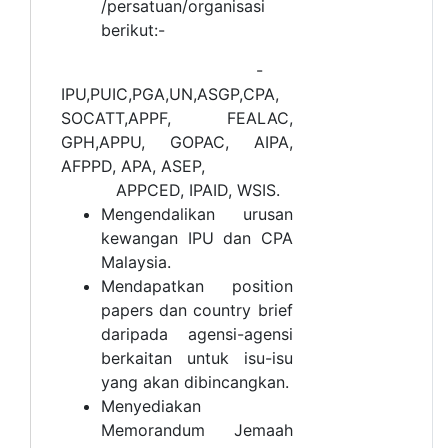
/persatuan/organisasi
berikut:-
-
IPU,PUIC,PGA,UN,ASGP,CPA,
SOCATT,APPF, FEALAC,
GPH,APPU, GOPAC, AIPA,
AFPPD, APA, ASEP,
APPCED, IPAID, WSIS.
Mengendalikan urusan
kewangan IPU dan CPA
Malaysia.
Mendapatkan position
papers dan country brief
daripada agensi-agensi
berkaitan untuk isu-isu
yang akan dibincangkan.
Menyediakan
Memorandum Jemaah