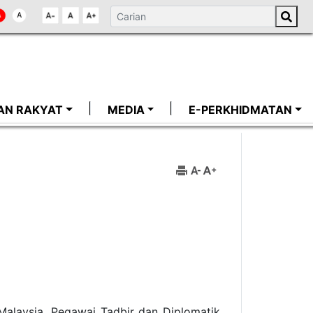
AN RAKYAT
MEDIA
E-PERKHIDMATAN
 Malaysia, Pegawai Tadbir dan Diplomatik