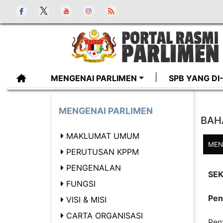
MENGENAI PARLIMEN
SPB YANG D
MENGENAI PARLIMEN
BAH
MAKLUMAT UMUM
MEN
PERUTUSAN KPPM
PENGENALAN
SEK
FUNGSI
Pen
VISI & MISI
CARTA ORGANISASI
Pen