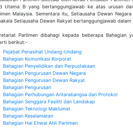
d Utama B yang bertanggungjawab ke atas urusan dan
limen Malaysia. Sementara itu, Setiausaha Dewan Negar
akala Setiausaha Dewan Rakyat bertanggungjawab dalam 
retariat Parlimen dibahagi kepada beberapa Bahagian y
rti berikut:-
Pejabat Penasihat Undang-Undang
Bahagian Komunikasi Korporat
Bahagian Penyelidikan dan Perpustakaan
Bahagian Pengurusan Dewan Negara
Bahagian Pengurusan Dewan Rakyat
Bahagian Pengurusan
Bahagian Perhubungan Antarabangsa dan Protokol
Bahagian Senggara Fasiliti dan Landskap
Bahagian Teknologi Maklumat
Bahagian Keselamatan
Bahagian Hal Ehwal Ahli Parlimen