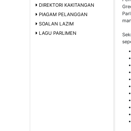
DIREKTORI KAKITANGAN
Gre
Par
PIAGAM PELANGGAN
man
SOALAN LAZIM
LAGU PARLIMEN
Sek
sepe