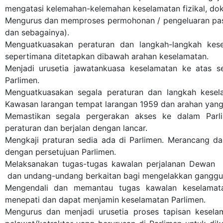
mengatasi kelemahan-kelemahan keselamatan fizikal, do
Mengurus dan memproses permohonan / pengeluaran pas 
dan sebagainya).
Menguatkuasakan peraturan dan langkah-langkah kese
sepertimana ditetapkan dibawah arahan keselamatan.
Menjadi urusetia jawatankuasa keselamatan ke atas s
Parlimen.
Menguatkuasakan segala peraturan dan langkah kesela
Kawasan larangan tempat larangan 1959 dan arahan yang 
Memastikan segala pergerakan akses ke dalam Parl
peraturan dan berjalan dengan lancar.
Mengkaji praturan sedia ada di Parlimen. Merancang da
dengan persetujuan Parlimen.
Melaksanakan tugas-tugas kawalan perjalanan Dewan 
dan undang-undang berkaitan bagi mengelakkan ganggua
Mengendali dan memantau tugas kawalan keselamata
menepati dan dapat menjamin keselamatan Parlimen.
Mengurus dan menjadi urusetia proses tapisan kesela