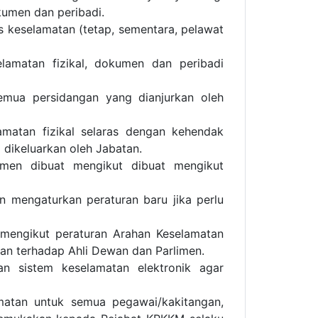
kumen dan peribadi.
keselamatan (tetap, sementara, pelawat
lamatan fizikal, dokumen dan peribadi
emua persidangan yang dianjurkan oleh
matan fizikal selaras dengan kehendak
dikeluarkan oleh Jabatan.
imen dibuat mengikut dibuat mengikut
n mengaturkan peraturan baru jika perlu
mengikut peraturan Arahan Keselamatan
n terhadap Ahli Dewan dan Parlimen.
n sistem keselamatan elektronik agar
matan untuk semua pegawai/kakitangan,