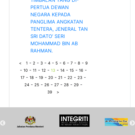
PERTUA DEWAN
NEGARA KEPADA
PANGLIMA ANGKATAN
TENTERA, JENERAL TAN
SRI DATO’ SERI
MOHAMMAD BIN AB
RAHMAN.
-
-
-
-
-
-
-
-
<
1
2
3
4
5
6
7
8
9
-
-
-
-
-
-
-
-
10
11
12
13
14
15
16
-
-
-
-
-
-
-
17
18
19
20
21
22
23
-
-
-
-
-
-
24
25
26
27
28
29
39
>