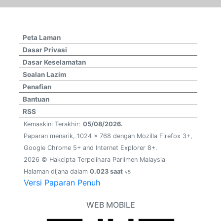
Peta Laman
Dasar Privasi
Dasar Keselamatan
Soalan Lazim
Penafian
Bantuan
RSS
Kemaskini Terakhir:
05/08/2026.
Paparan menarik, 1024 x 768 dengan Mozilla Firefox 3+,
Google Chrome 5+ and Internet Explorer 8+.
2026 © Hakcipta Terpelihara Parlimen Malaysia
Halaman dijana dalam
0.023 saat
v5
Versi Paparan Penuh
WEB MOBILE