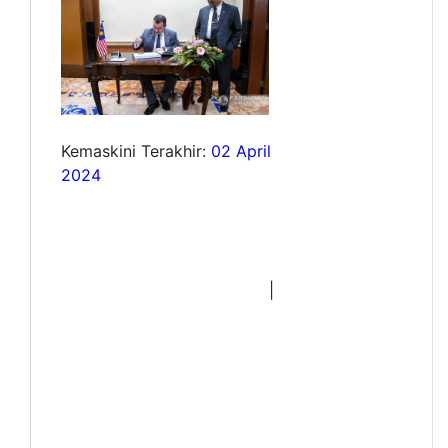
Kemaskini Terakhir:
02 April
2024
|