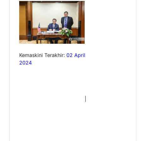
Kemaskini Terakhir:
02 April
2024
|