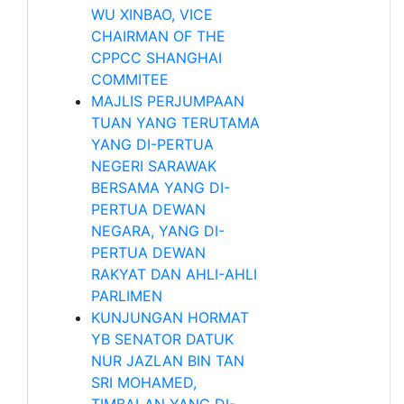
WU XINBAO, VICE
CHAIRMAN OF THE
CPPCC SHANGHAI
COMMITEE
MAJLIS PERJUMPAAN
TUAN YANG TERUTAMA
YANG DI-PERTUA
NEGERI SARAWAK
BERSAMA YANG DI-
PERTUA DEWAN
NEGARA, YANG DI-
PERTUA DEWAN
RAKYAT DAN AHLI-AHLI
PARLIMEN
KUNJUNGAN HORMAT
YB SENATOR DATUK
NUR JAZLAN BIN TAN
SRI MOHAMED,
TIMBALAN YANG DI-