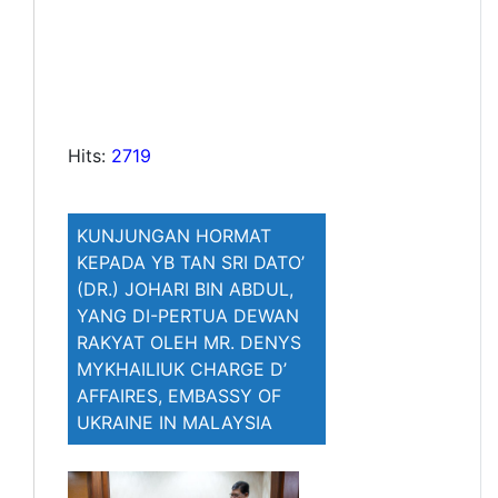
Hits:
2719
KUNJUNGAN HORMAT
KEPADA YB TAN SRI DATO’
(DR.) JOHARI BIN ABDUL,
YANG DI-PERTUA DEWAN
RAKYAT OLEH MR. DENYS
MYKHAILIUK CHARGE D’
AFFAIRES, EMBASSY OF
UKRAINE IN MALAYSIA