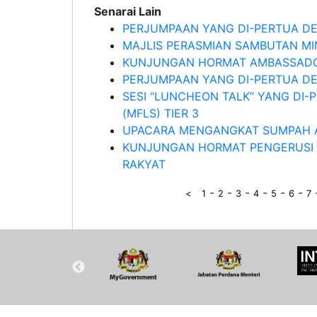
Senarai Lain
PERJUMPAAN YANG DI-PERTUA D
MAJLIS PERASMIAN SAMBUTAN M
KUNJUNGAN HORMAT AMBASSADOR
PERJUMPAAN YANG DI-PERTUA DE
SESI “LUNCHEON TALK” YANG DI
(MFLS) TIER 3
UPACARA MENGANGKAT SUMPAH AH
KUNJUNGAN HORMAT PENGERUSI 
RAKYAT
-
-
-
-
-
-
<
1
2
3
4
5
6
7