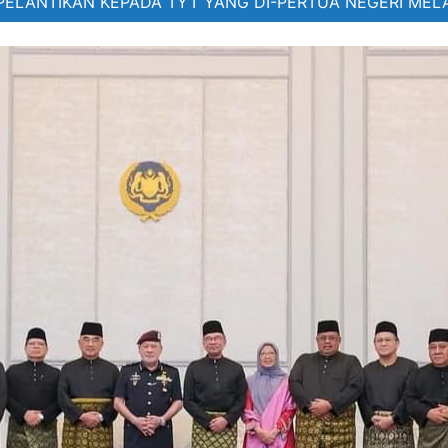
PELANTIKAN KEPADA TYT YANG DI-PERTUA NEGERI MEL