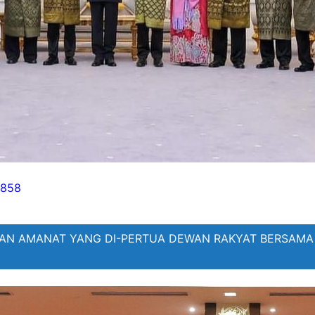
858
AN AMANAT YANG DI-PERTUA DEWAN RAKYAT BERSAMA