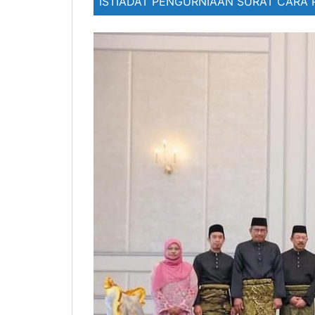
ISTIADAT PENGURNIAAN SURAT CARA 