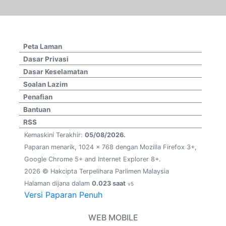
Peta Laman
Dasar Privasi
Dasar Keselamatan
Soalan Lazim
Penafian
Bantuan
RSS
Kemaskini Terakhir:
05/08/2026.
Paparan menarik, 1024 x 768 dengan Mozilla Firefox 3+,
Google Chrome 5+ and Internet Explorer 8+.
2026 © Hakcipta Terpelihara Parlimen Malaysia
Halaman dijana dalam
0.023 saat
v5
Versi Paparan Penuh
WEB MOBILE