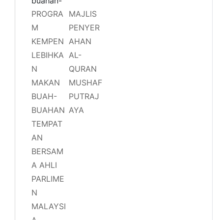
PROGRA
MAJLIS
M
PENYER
KEMPEN
AHAN
LEBIHKA
AL-
N
QURAN
MAKAN
MUSHAF
BUAH-
PUTRAJ
BUAHAN
AYA
TEMPAT
AN
BERSAM
A AHLI
PARLIME
N
MALAYSI
A