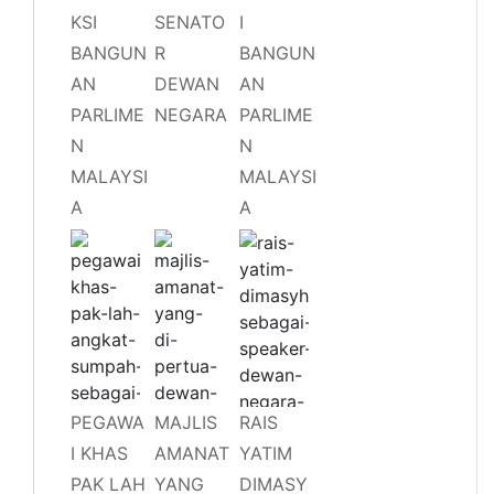
KSI
SENATO
I
BANGUN
R
BANGUN
AN
DEWAN
AN
PARLIME
NEGARA
PARLIME
N
N
MALAYSI
MALAYSI
A
A
PEGAWA
MAJLIS
RAIS
I KHAS
AMANAT
YATIM
PAK LAH
YANG
DIMASY