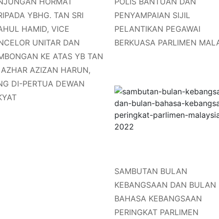
NJUNGAN HORMAT
POLIS BANTUAN DAN
IPADA YBHG. TAN SRI
PENYAMPAIAN SIJIL
AHUL HAMID, VICE
PELANTIKAN PEGAWAI
NCELOR UNITAR DAN
BERKUASA PARLIMEN MAL
MBONGAN KE ATAS YB TAN
I AZHAR AZIZAN HARUN,
NG DI-PERTUA DEWAN
KYAT
SAMBUTAN BULAN
KEBANGSAAN DAN BULAN
BAHASA KEBANGSAAN
PERINGKAT PARLIMEN