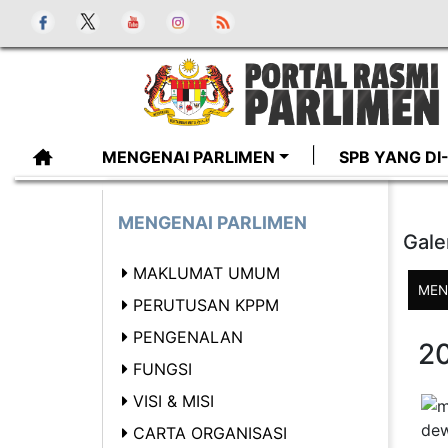
MENGENAI PARLIMEN
SPB YANG D
MENGENAI PARLIMEN
Gale
MAKLUMAT UMUM
MEN
PERUTUSAN KPPM
PENGENALAN
2
FUNGSI
VISI & MISI
CARTA ORGANISASI