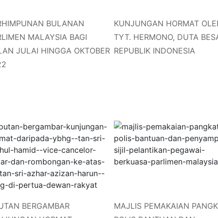
RHIMPUNAN BULANAN
KUNJUNGAN HORMAT OLE
RLIMEN MALAYSIA BAGI
TYT. HERMONO, DUTA BES
LAN JULAI HINGGA OKTOBER
REPUBLIK INDONESIA
22
PUTAN BERGAMBAR
MAJLIS PEMAKAIAN PANG