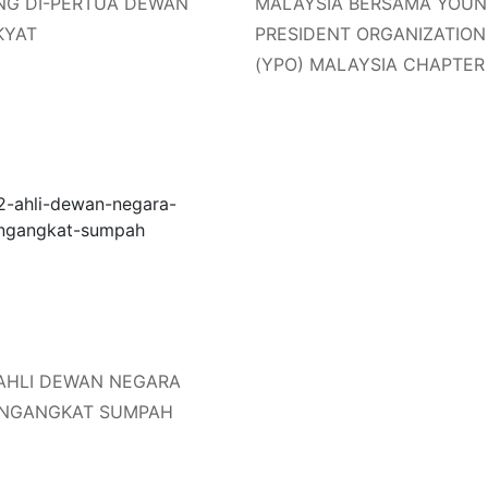
NG DI-PERTUA DEWAN
MALAYSIA BERSAMA YOU
KYAT
PRESIDENT ORGANIZATION
(YPO) MALAYSIA CHAPTER
 AHLI DEWAN NEGARA
NGANGKAT SUMPAH