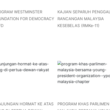
OGRAM WESTMINSTER
KAJIAN SEPARUH PENGGA
UNDATION FOR DEMOCRACY
RANCANGAN MALAYSIA
FD
KESEBELAS (RMKe-11)
NJUNGAN HORMAT KE ATAS
PROGRAM KHAS PARLIMEN